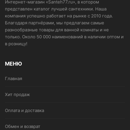
на
на
Интернет-магазин «Santeh77.ru», в котором
странице
стр
представлен каталог лучшей сантехники. Наша
товара.
това
компания успешно работает на рынке с 2010 года.
Благодаря партнёрами, мы предлагаем самые
разнообразные товары для ванной комнаты и не
только. Около 50 000 наименований в наличии оптом и
в розницу!
МЕНЮ
Главная
Хит продаж
Оплата и доставка
Обмен и возврат