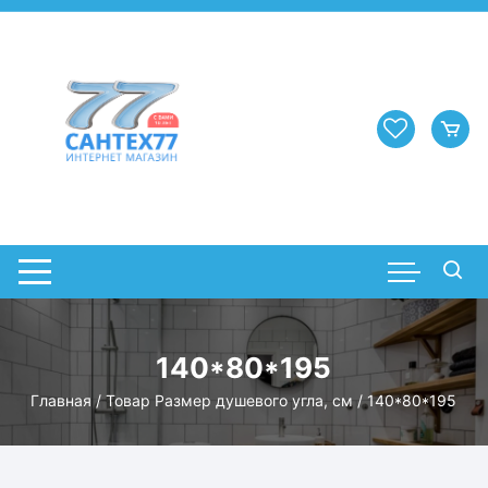
Перейти
к
содержимому
140*80*195
Главная
/ Товар Размер душевого угла, см / 140*80*195