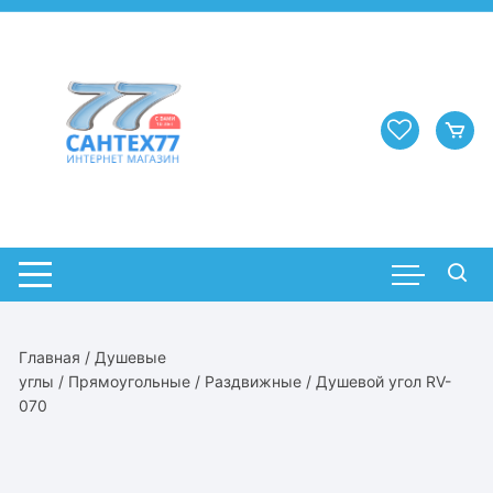
Перейти
к
содержимому
Главная
/
Душевые
углы
/
Прямоугольные
/
Раздвижные
/ Душевой угол RV-
070