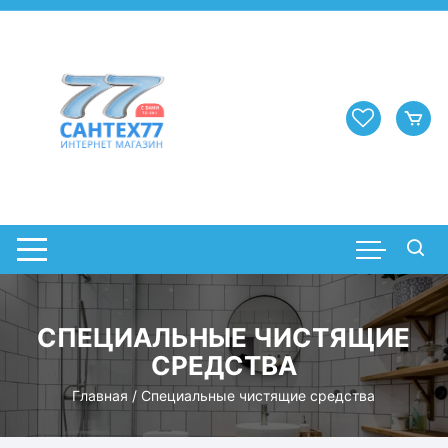
Перейти
к
содержимому
СПЕЦИАЛЬНЫЕ ЧИСТЯЩИЕ
СРЕДСТВА
Главная
/ Специальные чистящие средства