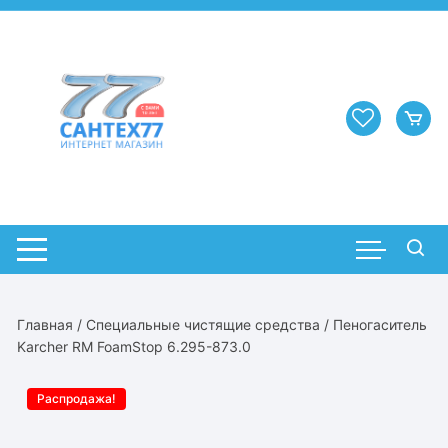
Перейти
к
содержимому
Главная
/
Специальные чистящие средства
/ Пеногаситель
Karcher RM FoamStop 6.295-873.0
Распродажа!