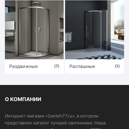
Раздвижные
Распашные
(7)
(1)
О КОМПАНИИ
Интернет-магазин «Santeh77.ru», в котором
представлен каталог лучшей сантехники. Наша