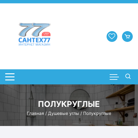
Перейти
к
содержимому
ПОЛУКРУГЛЫЕ
Главная
/
Душевые углы
/ Полукруглые