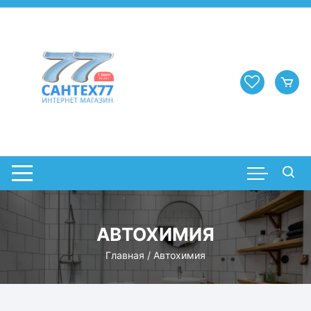
Перейти
к
содержимому
АВТОХИМИЯ
Главная
/ Автохимия