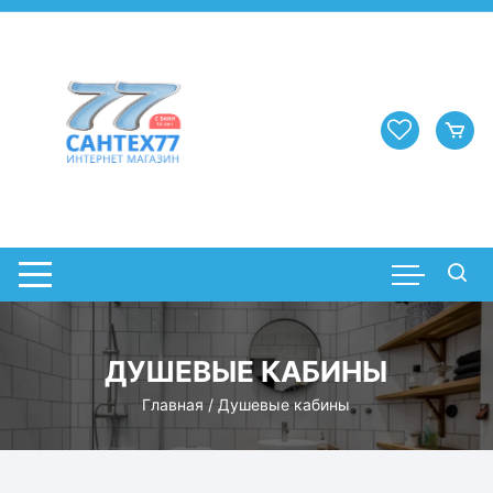
Перейти
к
содержимому
ДУШЕВЫЕ КАБИНЫ
Главная
/ Душевые кабины