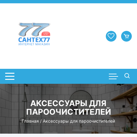
Перейти
к
содержимому
АКСЕССУАРЫ ДЛЯ
ПАРООЧИСТИТЕЛЕЙ
Главная
/ Аксессуары для пароочистителей