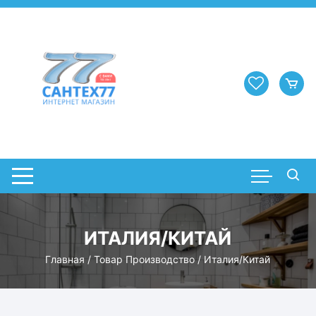
Перейти
к
содержимому
ИТАЛИЯ/КИТАЙ
Главная
/ Товар Производство / Италия/Китай