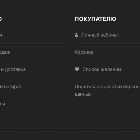
Ю
ПОКУПАТЕЛЮ
я
Личный кабинет
одаж
Корзина
 и доставка
Список желаний
и возврат
Политика обработки персо
данных
ты