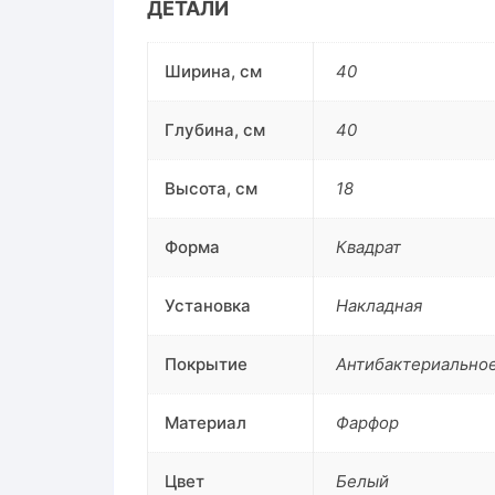
ДЕТАЛИ
Ширина, см
40
Глубина, см
40
Высота, см
18
Форма
Квадрат
Установка
Накладная
Покрытие
Антибактериально
Материал
Фарфор
Цвет
Белый