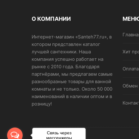
О КОМПАНИИ
МЕН
Главна
Интернет-магазин «Santeh77.ru», в
котором представлен каталог
лучшей сантехники. Наша
Хит пр
компания успешно работает на
рынке с 2010 года. Благодаря
Оплата
партнёрами, мы предлагаем самые
разнообразные товары для ванной
Обмен 
комнаты и не только. Около 50 000
наименований в наличии оптом и в
Контак
розницу!
Связь через
мессенжеры