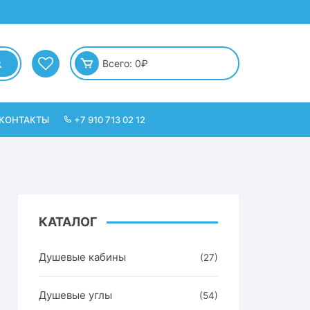
Всего:
0
₽
КОНТАКТЫ
+7 910 713 02 12
КАТАЛОГ
Душевые кабины
(27)
Душевые углы
(54)