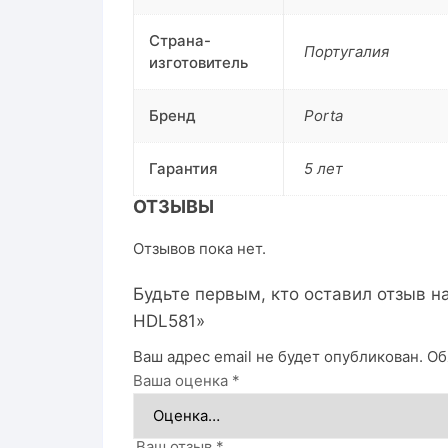
Страна-
Португалия
изготовитель
Бренд
Porta
Гарантия
5 лет
ОТЗЫВЫ
Отзывов пока нет.
Будьте первым, кто оставил отзыв н
HDL581»
Ваш адрес email не будет опубликован.
Об
Ваша оценка
*
Ваш отзыв
*