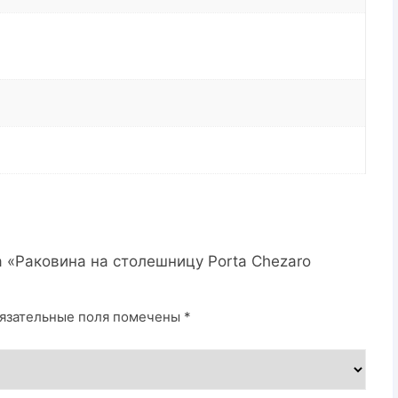
а «Раковина на столешницу Porta Chezaro
язательные поля помечены
*