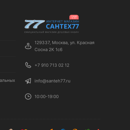
129337, Москва, ул. Красная
Сосна 2К 1с6
+7 910 713 02 12
нальных
info@santeh77.ru
10:00-19:00