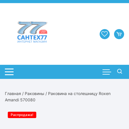
Перейти
к
содержимому
Главная
/
Раковины
/ Раковина на столешницу Roxen
Amandi 570080
Распродажа!