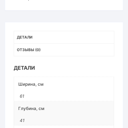
ДЕТАЛИ
ОТЗЫВЫ (0)
ДЕТАЛИ
Ширина, см
61
Глубина, см
41