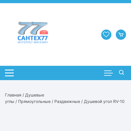
Перейти
к
содержимому
Главная
/
Душевые
углы
/
Прямоугольные
/
Раздвижные
/ Душевой угол RV-10