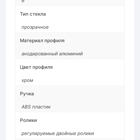
6
Тип стекла
прозрачное
Материал профиля
анодированный алюминий
Цвет профиля
хром
Ручка
ABS пластик
Ролики
регулируемые двойные ролики