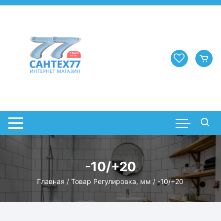
Перейти
к
содержимому
-10/+20
Главная
/ Товар Регулировка, мм / -10/+20