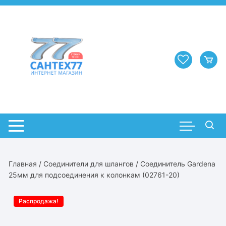
Перейти
к
содержимому
Главная
/
Соединители для шлангов
/ Соединитель Gardena
25мм для подсоединения к колонкам (02761-20)
Распродажа!