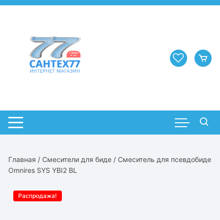
Перейти
к
содержимому
Главная
/
Смесители для биде
/ Смеситель для псевдобиде
Omnires SYS YBI2 BL
Распродажа!