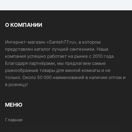
О КОМПАНИИ
Интернет-магазин «Santeh77.ru», в котором
представлен каталог лучшей сантехники. Наша
компания успешно работает на рынке с 2010 года.
Благодаря партнёрами, мы предлагаем самые
разнообразные товары для ванной комнаты и не
только. Около 50 000 наименований в наличии оптом и
в розницу!
МЕНЮ
Главная