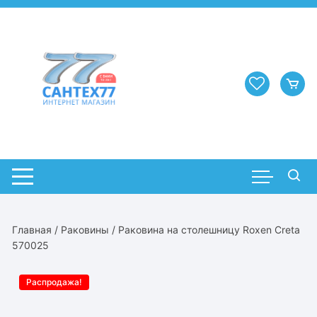
Перейти
к
содержимому
Главная
/
Раковины
/ Раковина на столешницу Roxen Creta
570025
Распродажа!