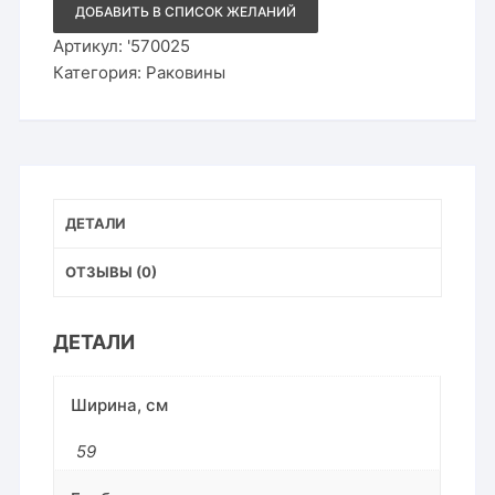
Roxen
ДОБАВИТЬ В СПИСОК ЖЕЛАНИЙ
Creta
570025
Артикул:
'570025
Категория:
Раковины
ДЕТАЛИ
ОТЗЫВЫ (0)
ДЕТАЛИ
Ширина, см
59