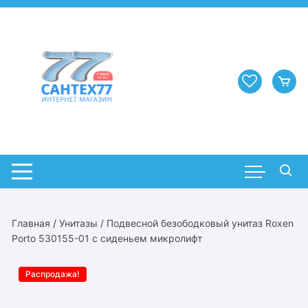
Перейти
к
содержимому
Главная
/
Унитазы
/ Подвесной безободковый унитаз Roxen
Porto 530155-01 с сиденьем микролифт
Распродажа!