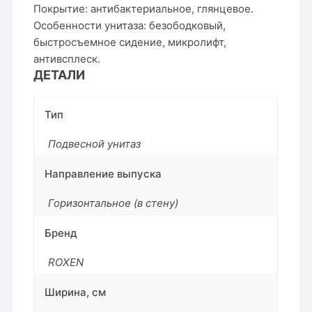
Покрытие: а
нтибактериальное, глянцевое.
Особенности унитаза: б
езободковый,
быстросъемное сидение, микролифт,
антивсплеск.
ДЕТАЛИ
Тип
Подвесной унитаз
Направление выпуска
Горизонтальное (в стену)
Бренд
ROXEN
Ширина, см