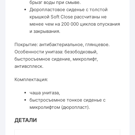
брызг воды при смыве.
Дюропластовое сиденье с толстой
крышкой Soft Close рассчитаны не
менее чем на 200 000 циклов опускания
и закрывания.
Покрытие: а
нтибактериальное, глянцевое.
Особенности унитаза: б
езободковый,
быстросъемное сидение, микролифт,
антивсплеск.
Комплектация:
чаша унитаза,
быстросъемное тонкое сиденье с
микролифтом (дюропласт).
ДЕТАЛИ