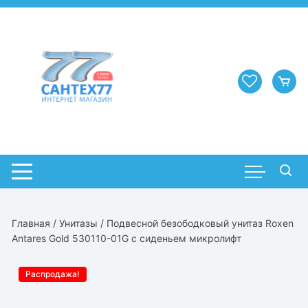
Перейти
к
содержимому
Главная
/
Унитазы
/ Подвесной безободковый унитаз Roxen
Antares Gold 530110-01G с сиденьем микролифт
Распродажа!