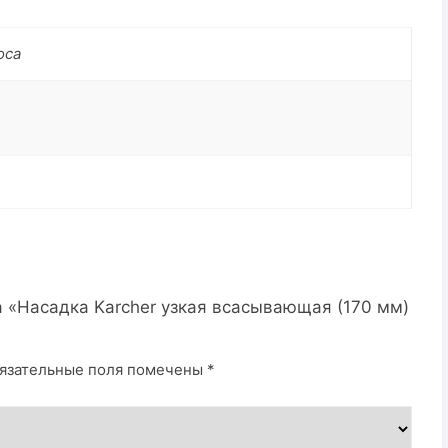
оса
а «Насадка Karcher узкая всасывающая (170 мм)
язательные поля помечены
*