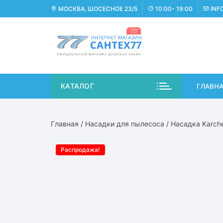
Перейти
МОСКВА, ШОСЕСНОЕ 23/5
10:00- 19:00
INF
к
содержимому
КАТАЛОГ
ГЛАВН
Главная
/
Насадки для пылесоса
/ Насадка Karch
Распродажа!