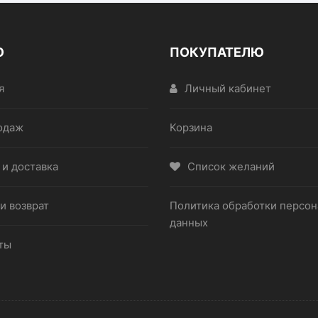
Ю
ПОКУПАТЕЛЮ
я
Личный кабинет
одаж
Корзина
 и доставка
Список желаний
и возврат
Политика обработки персо
данных
ты