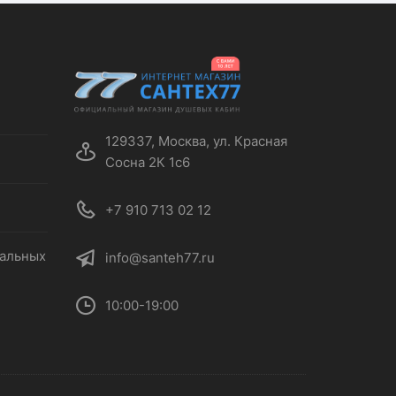
129337, Москва, ул. Красная
Сосна 2К 1с6
+7 910 713 02 12
нальных
info@santeh77.ru
10:00-19:00