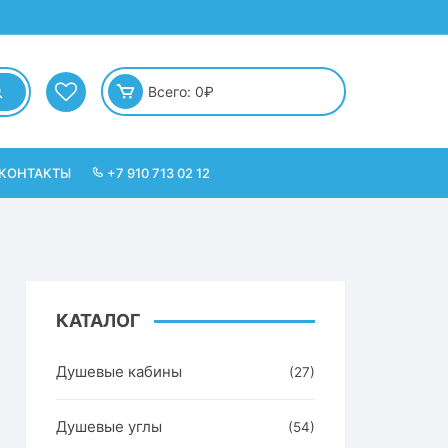
Всего:
0
₽
КОНТАКТЫ
+7 910 713 02 12
КАТАЛОГ
Душевые кабины
(27)
Душевые углы
(54)