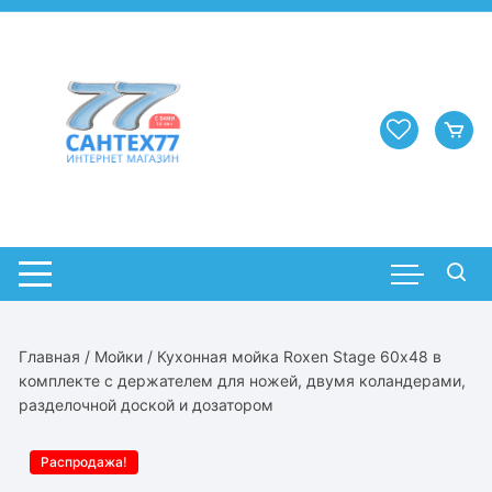
Перейти
к
содержимому
Главная
/
Мойки
/ Кухонная мойка Roxen Stage 60х48 в
комплекте с держателем для ножей, двумя коландерами,
разделочной доской и дозатором
Распродажа!