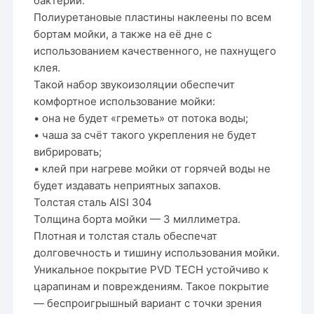
бактерий.
Полиуретановые пластины наклеены по всем
бортам мойки, а также на её дне с
использованием качественного, не пахнущего
клея.
Такой набор звукоизоляции обеспечит
комфортное использование мойки:
• она не будет «греметь» от потока воды;
• чаша за счёт такого укрепления не будет
вибрировать;
• клей при нагреве мойки от горячей воды не
будет издавать неприятных запахов.
Толстая сталь AISI 304
Толщина борта мойки — 3 миллиметра.
Плотная и толстая сталь обеспечат
долговечность и тишину использования мойки.
Уникальное покрытие PVD TECH устойчиво к
царапинам и повреждениям. Такое покрытие
— беспроигрышный вариант с точки зрения