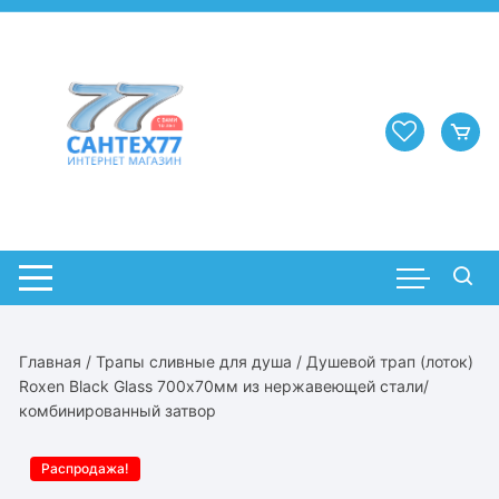
Перейти
к
содержимому
Главная
/
Трапы сливные для душа
/ Душевой трап (лоток)
Roxen Black Glass 700х70мм из нержавеющей стали/
комбинированный затвор
Распродажа!