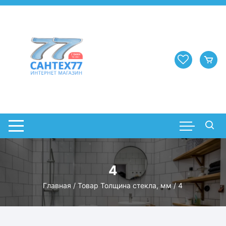
Перейти
к
содержимому
4
Главная
/ Товар Толщина стекла, мм / 4