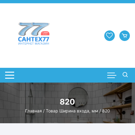
Перейти
к
содержимому
820
Главная
/ Товар Ширина входа, мм / 820