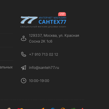
129337, Москва, ул. Красная
Сосна 2К 1с6
+7 910 713 02 12
нальных
info@santeh77.ru
10:00-19:00