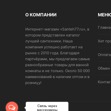
О КОМПАНИИ
МЕН
Главна
Интернет-магазин «Santeh77.ru», в
котором представлен каталог
лучшей сантехники. Наша
Хит пр
компания успешно работает на
рынке с 2010 года. Благодаря
Оплата
партнёрами, мы предлагаем самые
разнообразные товары для ванной
Обмен 
комнаты и не только. Около 50 000
наименований в наличии оптом и в
Контак
розницу!
Связь через
мессенжеры