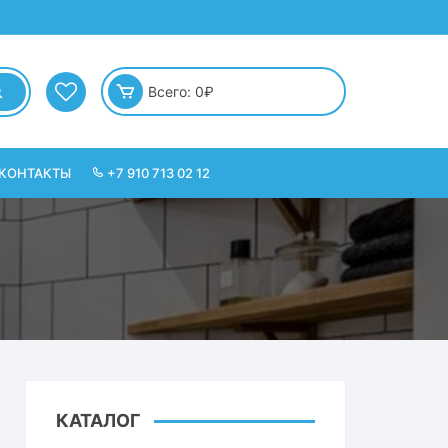
Всего:
0
₽
КОНТАКТЫ
+7 910 713 02 12
КАТАЛОГ