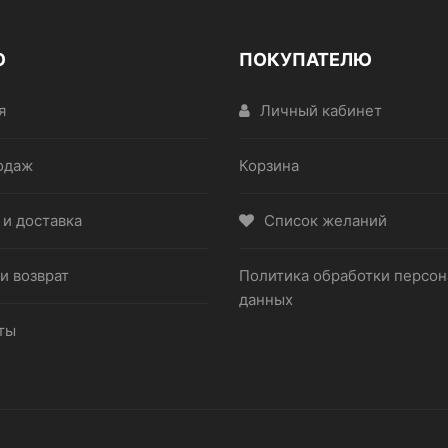
Ю
ПОКУПАТЕЛЮ
я
Личный кабинет
одаж
Корзина
 и доставка
Список желаний
и возврат
Политика обработки персо
данных
ты