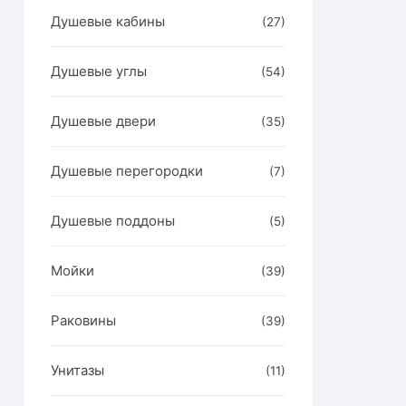
Душевые кабины
(27)
Душевые углы
(54)
Душевые двери
(35)
Душевые перегородки
(7)
Душевые поддоны
(5)
Мойки
(39)
н
р
Раковины
(39)
ет
олько
Унитазы
(11)
аций.
ии