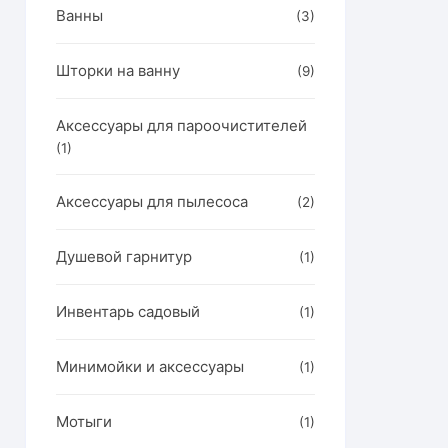
Ванны
но
(3)
ать
Шторки на ванну
(9)
нице
ра.
Аксессуары для пароочистителей
(1)
Аксессуары для пылесоса
(2)
Душевой гарнитур
(1)
Инвентарь садовый
(1)
Минимойки и аксессуары
(1)
Мотыги
(1)