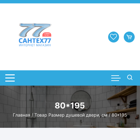
Перейти
к
содержимому
80*195
Главная
/ Товар Размер душевой двери, см / 80*195