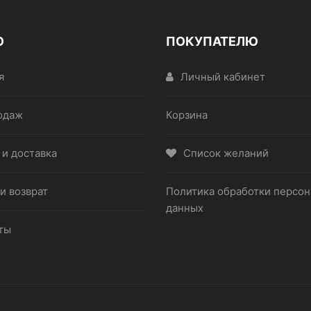
Ю
ПОКУПАТЕЛЮ
я
Личный кабинет
одаж
Корзина
 и доставка
Список желаний
и возврат
Политика обработки персо
данных
ты