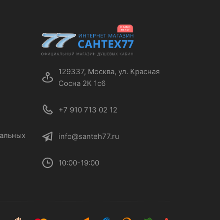
129337, Москва, ул. Красная
Сосна 2К 1с6
+7 910 713 02 12
нальных
info@santeh77.ru
10:00-19:00