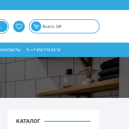
Всего:
0
₽
КОНТАКТЫ
+7 910 713 02 12
КАТАЛОГ