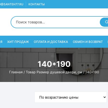
O@SANTEH77.RU
КОНТАКТЫ
АЯ
ХИТ ПРОДАЖ
ОПЛАТА И ДОСТАВКА
ОБМЕН И ВОЗВРАТ
140*190
Главная
/ Товар Размер душевой двери, см / 140*190