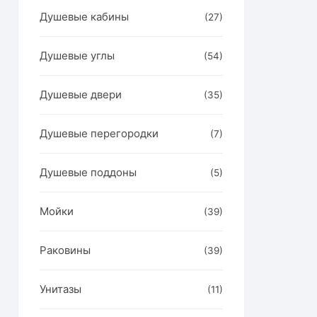
Душевые кабины
(27)
Душевые углы
(54)
Душевые двери
(35)
Душевые перегородки
(7)
Душевые поддоны
(5)
Мойки
(39)
он
р
Раковины
(39)
ет
олько
Унитазы
(11)
аций.
ии