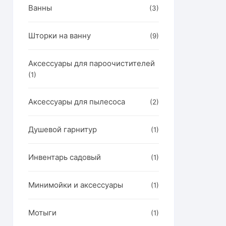
Ванны
но
(3)
ать
Шторки на ванну
(9)
нице
ра.
Аксессуары для пароочистителей
(1)
Аксессуары для пылесоса
(2)
Душевой гарнитур
(1)
Инвентарь садовый
(1)
Минимойки и аксессуары
(1)
Мотыги
(1)