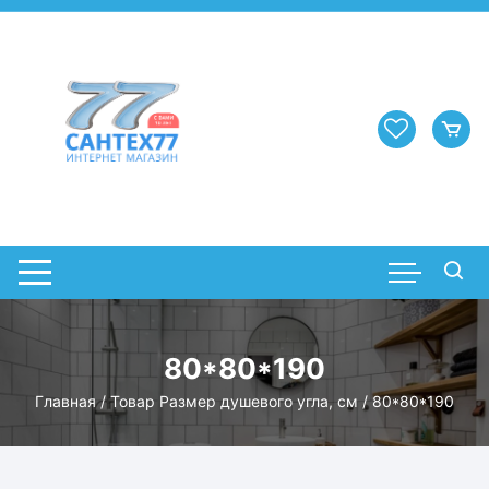
Перейти
к
содержимому
80*80*190
Главная
/ Товар Размер душевого угла, см / 80*80*190