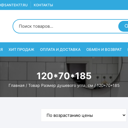
O@SANTEH77.RU
КОНТАКТЫ
АЯ
ХИТ ПРОДАЖ
ОПЛАТА И ДОСТАВКА
ОБМЕН И ВОЗВРАТ
120*70*185
Главная
/ Товар Размер душевого угла, см / 120*70*185