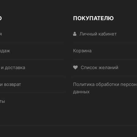
Ю
ПОКУПАТЕЛЮ
я
Личный кабинет
одаж
Корзина
 и доставка
Список желаний
и возврат
Политика обработки персо
данных
ты