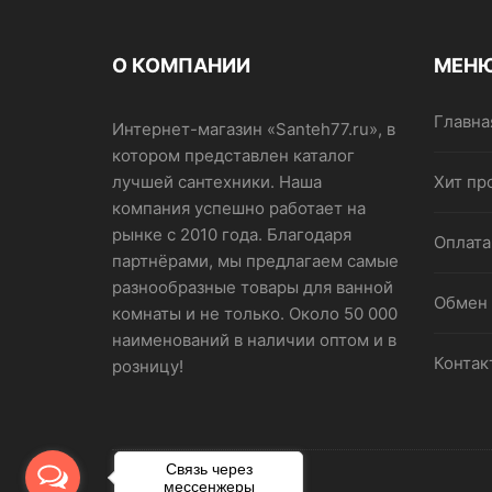
О КОМПАНИИ
МЕН
Главна
Интернет-магазин «Santeh77.ru», в
котором представлен каталог
лучшей сантехники. Наша
Хит пр
компания успешно работает на
рынке с 2010 года. Благодаря
Оплата
партнёрами, мы предлагаем самые
разнообразные товары для ванной
Обмен 
комнаты и не только. Около 50 000
наименований в наличии оптом и в
Контак
розницу!
Связь через
мессенжеры