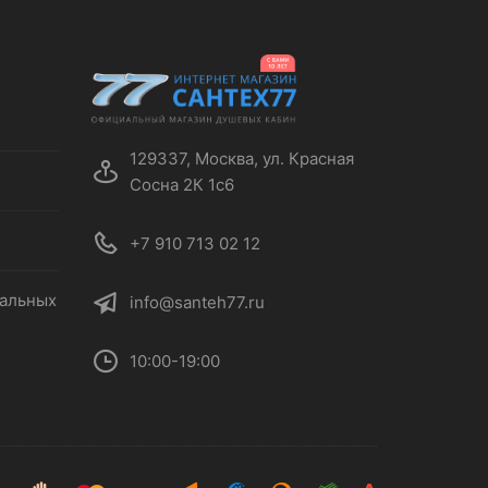
129337, Москва, ул. Красная
Сосна 2К 1с6
+7 910 713 02 12
нальных
info@santeh77.ru
10:00-19:00