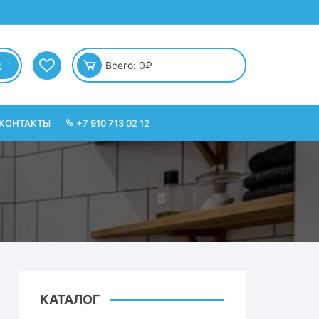
Всего:
0
₽
КОНТАКТЫ
+7 910 713 02 12
КАТАЛОГ