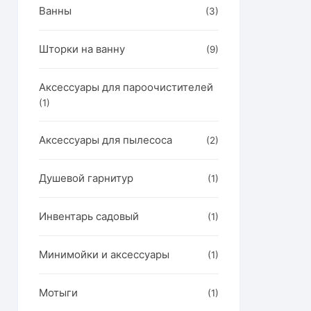
Ванны
но
(3)
ать
Шторки на ванну
(9)
нице
ра.
Аксессуары для пароочистителей
(1)
Аксессуары для пылесоса
(2)
Душевой гарнитур
(1)
Инвентарь садовый
(1)
Минимойки и аксессуары
(1)
Мотыги
(1)