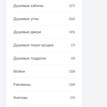
Душевые кабины
(27)
Душевые углы
(54)
Душевые двери
(35)
Душевые перегородки
(7)
Душевые поддоны
(5)
Мойки
(39)
он
р
Раковины
(39)
ет
олько
Унитазы
(11)
аций.
ии