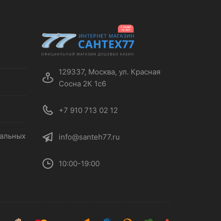
129337, Москва, ул. Красная
Сосна 2К 1с6
+7 910 713 02 12
нальных
info@santeh77.ru
10:00-19:00