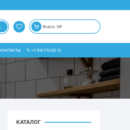
Всего:
0
₽
КОНТАКТЫ
+7 910 713 02 12
КАТАЛОГ