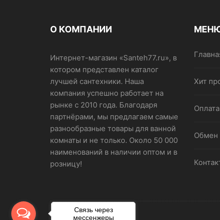
О КОМПАНИИ
МЕН
Главна
Интернет-магазин «Santeh77.ru», в
котором представлен каталог
лучшей сантехники. Наша
Хит пр
компания успешно работает на
рынке с 2010 года. Благодаря
Оплата
партнёрами, мы предлагаем самые
разнообразные товары для ванной
Обмен 
комнаты и не только. Около 50 000
наименований в наличии оптом и в
Контак
розницу!
Связь через
мессенжеры