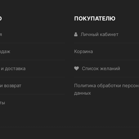
Ю
ПОКУПАТЕЛЮ
я
Личный кабинет
одаж
Корзина
 и доставка
Список желаний
и возврат
Политика обработки персо
данных
ты