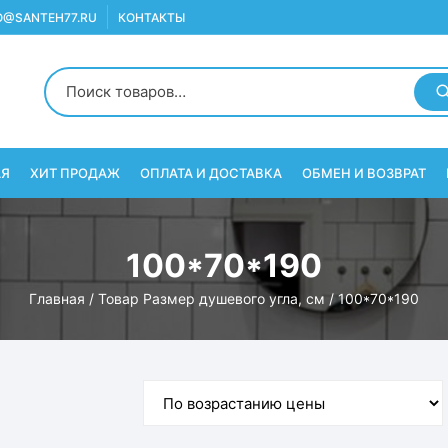
O@SANTEH77.RU
КОНТАКТЫ
АЯ
ХИТ ПРОДАЖ
ОПЛАТА И ДОСТАВКА
ОБМЕН И ВОЗВРАТ
100*70*190
Главная
/ Товар Размер душевого угла, см / 100*70*190